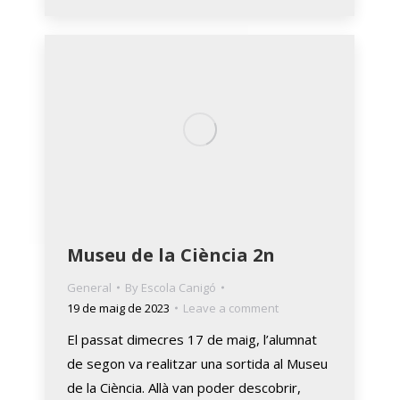
Museu de la Ciència 2n
General
By
Escola Canigó
19 de maig de 2023
Leave a comment
El passat dimecres 17 de maig, l’alumnat
de segon va realitzar una sortida al Museu
de la Ciència. Allà van poder descobrir,