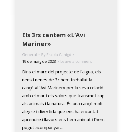
Els 3rs cantem «L’Avi
Mariner»
General
By
Escola Canigó
19 de maig de 2023
Leave a comment
Dins el marc del projecte de l’aigua, els
nens i nenes de 3r hem treballat la
cançó «L’Avi Mariner» per la seva relació
amb el mar i els valors que transmet cap
als animals i la natura. És una cançó molt
alegre i divertida que ens ha encantat
aprendre i llavors ens hem animat i l’hem
pogut acompanyar…