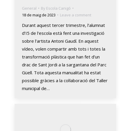
General
By
Escola Canigó
18 de maig de 2023
Leave a comment
Durant aquest tercer trimestre, l’alumnat
d’I5 de l’escola està fent una investigació
sobre l’artista Antoni Gaudí. En aquest
vídeo, volen compartir amb tots i totes la
transformació plàstica que han fet d’un
drac de Sant Jordi a la sargantana del Parc
Güell. Tota aquesta manualitat ha estat
possible gràcies a la col·laboració del Taller
municipal de…