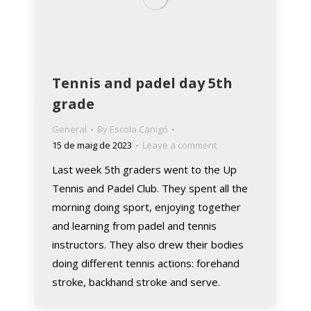
Tennis and padel day 5th
grade
General
By
Escola Canigó
15 de maig de 2023
Leave a comment
Last week 5th graders went to the Up
Tennis and Padel Club. They spent all the
morning doing sport, enjoying together
and learning from padel and tennis
instructors. They also drew their bodies
doing different tennis actions: forehand
stroke, backhand stroke and serve.