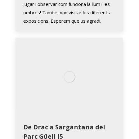
jugar i observar com funciona la llum i les
ombres! També, van visitar les diferents
exposicions. Esperem que us agradi.
De Drac a Sargantana del
Parc Güell I5