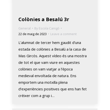
Colònies a Besalú 3r
General
By
Escola Canigó
22 de maig de 2023
Leave a comment
L’alumnat de tercer hem gaudit d’una
estada de colònies a Besalú a la casa de
Mas Gircós. Aquest vídeo és una mostra
de tot el que vam viure en aquestes
colònies on vam viatjar a l’època
medieval envoltada de natura. Ens
emportem una motxilla plena
d’experiències positives que ens han fet
créixer com a grup i…