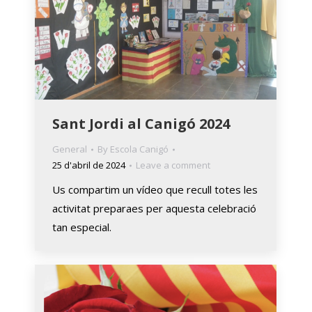
Sant Jordi al Canigó 2024
General
By
Escola Canigó
25 d'abril de 2024
Leave a comment
Us compartim un vídeo que recull totes les
activitat preparaes per aquesta celebració
tan especial.