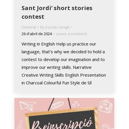
Sant Jordi’ short stories
contest
General
By
Escola Canigó
26 d'abril de 2024
Leave a comment
Writing in English Help us practice our
language, that’s why we decided to hold a
contest to develop our imagination and to
improve our writing skills. Narrative
Creative Writing Skills English Presentation
in Charcoal Colourful Fun Style de Síl