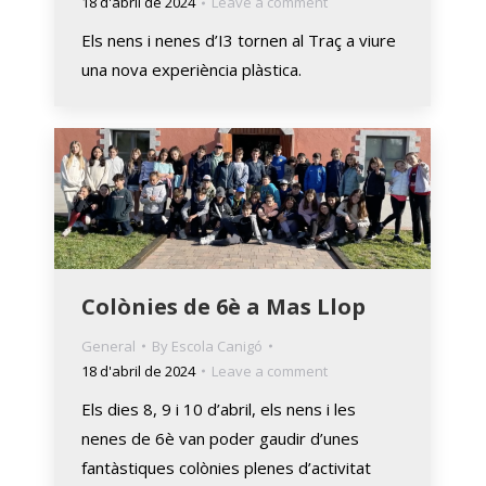
18 d'abril de 2024
Leave a comment
Els nens i nenes d’I3 tornen al Traç a viure
una nova experiència plàstica.
Colònies de 6è a Mas Llop
General
By
Escola Canigó
18 d'abril de 2024
Leave a comment
Els dies 8, 9 i 10 d’abril, els nens i les
nenes de 6è van poder gaudir d’unes
fantàstiques colònies plenes d’activitat