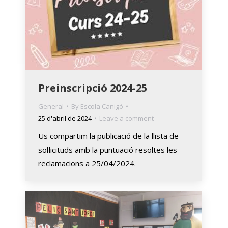
Preinscripció 2024-25
General
By
Escola Canigó
25 d'abril de 2024
Leave a comment
Us compartim la publicació de la llista de
sol·licituds amb la puntuació resoltes les
reclamacions a 25/04/2024.