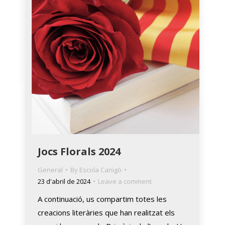
Jocs Florals 2024
General
By
Escola Canigó
23 d'abril de 2024
Leave a comment
A continuació, us compartim totes les
creacions literàries que han realitzat els