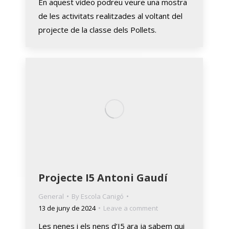
En aquest vídeo podreu veure una mostra
de les activitats realitzades al voltant del
projecte de la classe dels Pollets.
Projecte I5 Antoni Gaudí
General
By
Escola Canigó
13 de juny de 2024
Leave a comment
Les nenes i els nens d’I5 ara ja sabem qui