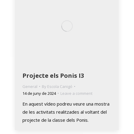
Projecte els Ponis I3
General
By
Escola Canigó
14 de juny de 2024
Leave a comment
En aquest vídeo podreu veure una mostra
de les activitats realitzades al voltant del
projecte de la classe dels Ponis.