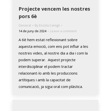
Projecte vencem les nostres
pors 6è
General
By
Escola Canigó
14 de juny de 2024
Leave a comment
A 6è hem estat reflexionant sobre
aquesta emoció, com ens pot influir a les
nostres vides, al nostre dia a dia i com la
podem superar. Aquest projecte
interdisciplinar el podem tractar
relacionant-lo amb les produccions
artítiques i amb la capacitat de
comunicació, ja sigui oral com plàstica.