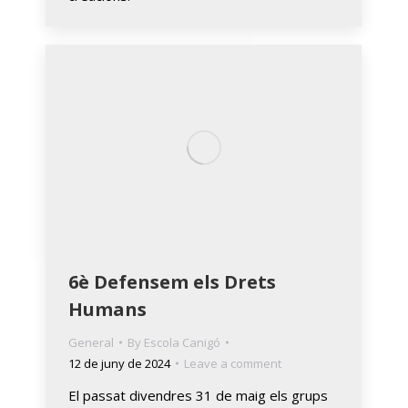
6è Defensem els Drets
Humans
General
By
Escola Canigó
12 de juny de 2024
Leave a comment
El passat divendres 31 de maig els grups