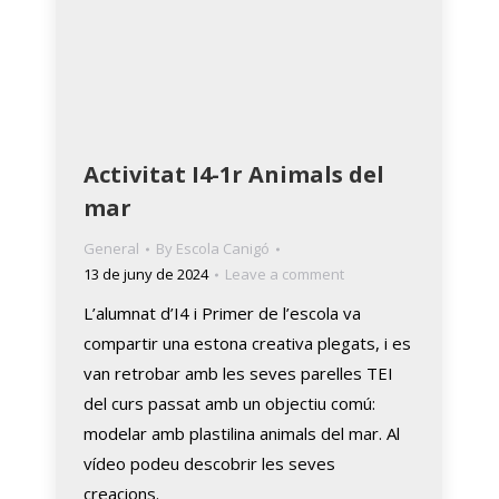
Activitat I4-1r Animals del
mar
General
By
Escola Canigó
13 de juny de 2024
Leave a comment
L’alumnat d’I4 i Primer de l’escola va
compartir una estona creativa plegats, i es
van retrobar amb les seves parelles TEI
del curs passat amb un objectiu comú:
modelar amb plastilina animals del mar. Al
vídeo podeu descobrir les seves
creacions.