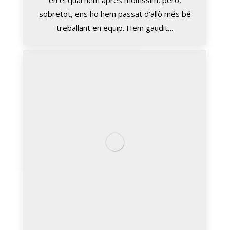
en el qual hem après moltíssim, però,
sobretot, ens ho hem passat d’allò més bé
treballant en equip. Hem gaudit…