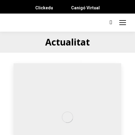
Clickedu
Canigó Virtual
Actualitat