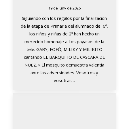
19 de juny de 2026
Siguiendo con los regalos por la finalizacion
de la etapa de Primaria del alumnado de 6º,
los niños y niñas de 2º han hecho un
merecido homenaje a Los payasos de la
tele: GABY, FOFÓ, MILIKY Y MILIKITO
cantando EL BARQUITO DE CÁSCARA DE
NUEZ. » El mosquito demuestra valentía
ante las adversidades. Vosotros y
vosotras…