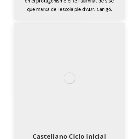
on el protagonisme el té l’alumnat de sisè
que marxa de l’escola ple d’ADN Canigó.
Castellano Ciclo Inicial