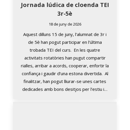
Jornada lúdica de cloenda TEI
3r-5è
18 de juny de 2026
Aquest dilluns 15 de juny, l’alumnat de 3r i
de 5è han pogut participar en l’última
trobada TEI del curs. En les quatre
activitats rotatòries han pugut compartir
rialles, arribar a acords, cooperar, enfortir la
confiança i gaudir d’una estona divertida. Al
finalitzar, han pogut lliurar-se unes cartes
dedicades amb bons desitjos per l’estiu i…