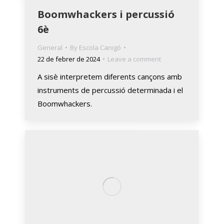
Boomwhackers i percussió
6è
General
By
Escola Canigó
22 de febrer de 2024
Leave a comment
A sisè interpretem diferents cançons amb
instruments de percussió determinada i el
Boomwhackers.