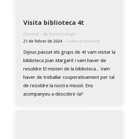
Visita biblioteca 4t
General
By
Escola Canigó
21 de febrer de 2024
Leave a comment
Dijous passat els grups de 4t vam visitar la
biblioteca Joan Margarit i vam haver de
resoldre El misteri de la biblioteca… Vam
haver de treballar cooperativament per tal
de resoldre la nostra missió. Ens
acompanyeu a descobrir-la?