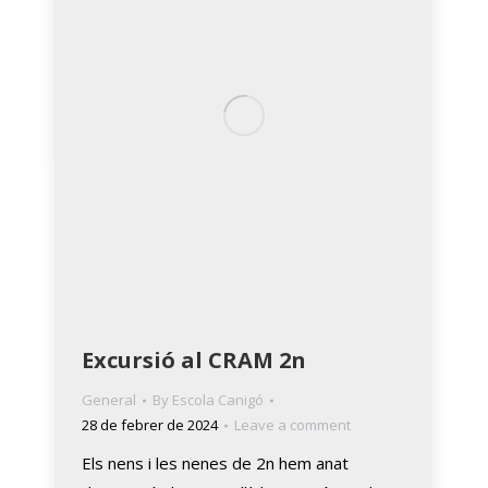
Excursió al CRAM 2n
General
By
Escola Canigó
28 de febrer de 2024
Leave a comment
Els nens i les nenes de 2n hem anat