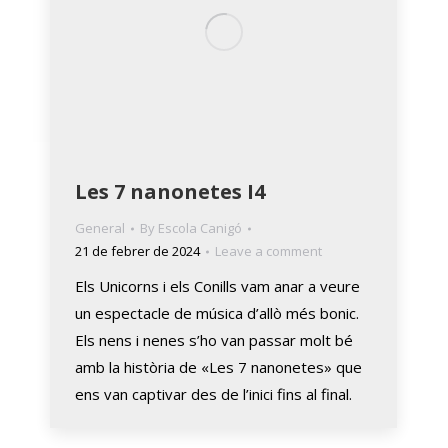
Les 7 nanonetes I4
General
By
Escola Canigó
21 de febrer de 2024
Leave a comment
Els Unicorns i els Conills vam anar a veure
un espectacle de música d’allò més bonic.
Els nens i nenes s’ho van passar molt bé
amb la història de «Les 7 nanonetes» que
ens van captivar des de l’inici fins al final.