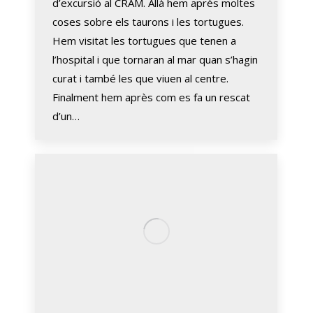
d’excursió al CRAM. Allà hem après moltes
coses sobre els taurons i les tortugues.
Hem visitat les tortugues que tenen a
l’hospital i que tornaran al mar quan s’hagin
curat i també les que viuen al centre.
Finalment hem après com es fa un rescat
d’un…