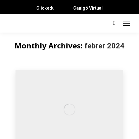
Clickedu
Canigó Virtual
Search:
Monthly Archives:
febrer 2024
You are here: