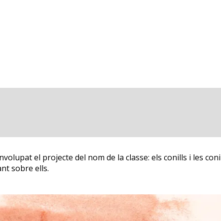
olupat el projecte del nom de la classe: els conills i les coni
nt sobre ells.