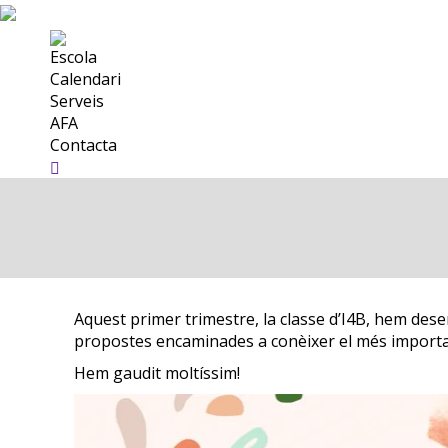
Escola
Calendari
Serveis
AFA
Contacta
Search:
Aquest primer trimestre, la classe d’I4B, hem desenv
propostes encaminades a conèixer el més importa
Hem gaudit moltíssim!