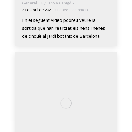
General
By
Escola Canigó
27 d'abril de 2021
Leave a comment
En el següent vídeo podreu veure la
sortida que han realitzat els nens i nenes
de cinquè al Jardí botànic de Barcelona.