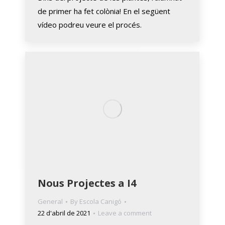
de primer ha fet colònia! En el següent
vídeo podreu veure el procés.
Nous Projectes a I4
General
By
Escola Canigó
22 d'abril de 2021
Leave a comment