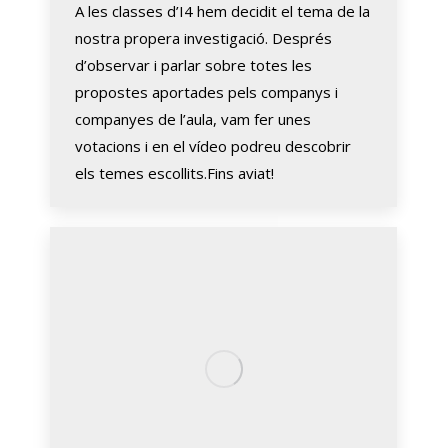
A les classes d’I4 hem decidit el tema de la
nostra propera investigació. Després
d’observar i parlar sobre totes les
propostes aportades pels companys i
companyes de l’aula, vam fer unes
votacions i en el vídeo podreu descobrir
els temes escollits.Fins aviat!