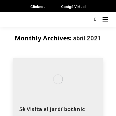
Clickedu
Canigó Virtual
Search:
Monthly Archives:
abril 2021
You are here:
5è Visita el Jardí botànic