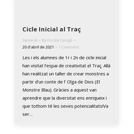
Cicle Inicial al Traç
General
By
Escola Canigó
20 d'abril de 2021
1 Comment
Les i els alumnes de 1r i 2n de cicle inicial
han visitat l’espai de creativitat el Traç. Allà
han realitzat un taller de crear monstres a
partir d’un conte de l’ Olga de Dios (El
Monstre Blau). Gràcies a aquest van
aprendre que la diversitat ens enriqueix i
que tothom té les seves potencialitats!Va
ser…