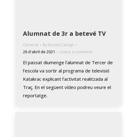
Alumnat de 3r a betevé TV
General
By
Escola Canigó
26 d'abril de 2021
Leave a comment
El passat diumenge l’alumnat de Tercer de
l’escola va sortir al programa de televisió
Katakrac explicant l’activitat realitzada al
Traç. En el següent vídeo podreu veure el
reportatge.