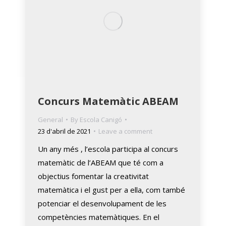
Concurs Matemàtic ABEAM
General
By
Escola Canigó
23 d'abril de 2021
Leave a comment
Un any més , l’escola participa al concurs
matemàtic de l’ABEAM que té com a
objectius fomentar la creativitat
matemàtica i el gust per a ella, com també
potenciar el desenvolupament de les
competències matemàtiques. En el