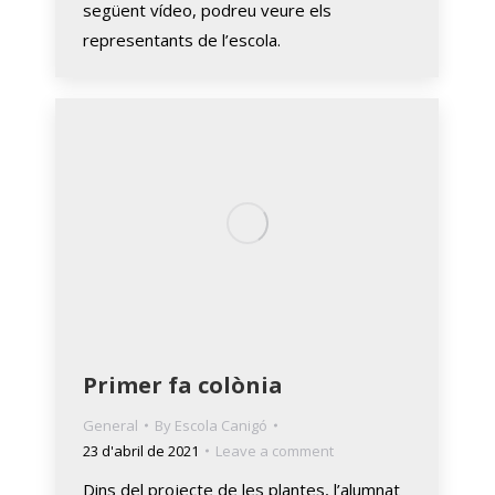
següent vídeo, podreu veure els
representants de l’escola.
Primer fa colònia
General
By
Escola Canigó
23 d'abril de 2021
Leave a comment
Dins del projecte de les plantes, l’alumnat