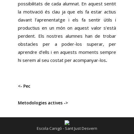
possibilitats de cada alumnat. En aquest sentit
la motivació és clau ja que els fa estar actius
davant l’aprenentatge i els fa sentir útils i
productius en un món on aquest valor s’està
perdent. Els nostres alumnes han de trobar
obstacles per a poder-los superar, per
aprendre d’ells i en aquests moments sempre
hi serem al seu costat per acompanyar-los
.
<- Pec
Metodologies actives ->
Escola Canigó - Sant Just Desvern