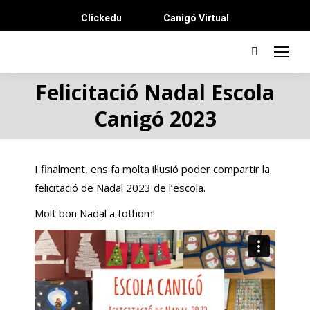
Clickedu
Canigó Virtual
Search:
Felicitació Nadal Escola
Canigó 2023
I finalment, ens fa molta il·lusió poder compartir la
felicitació de Nadal 2023 de l’escola.
Molt bon Nadal a tothom!